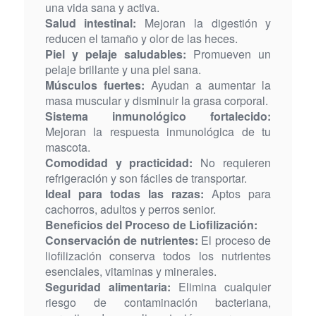
una vida sana y activa.
Salud intestinal:
Mejoran la digestión y
reducen el tamaño y olor de las heces.
Piel y pelaje saludables:
Promueven un
pelaje brillante y una piel sana.
Músculos fuertes:
Ayudan a aumentar la
masa muscular y disminuir la grasa corporal.
Sistema inmunológico fortalecido:
Mejoran la respuesta inmunológica de tu
mascota.
Comodidad y practicidad:
No requieren
refrigeración y son fáciles de transportar.
Ideal para todas las razas:
Aptos para
cachorros, adultos y perros senior.
Beneficios del Proceso de Liofilización:
Conservación de nutrientes:
El proceso de
liofilización conserva todos los nutrientes
esenciales, vitaminas y minerales.
Seguridad alimentaria:
Elimina cualquier
riesgo de contaminación bacteriana,