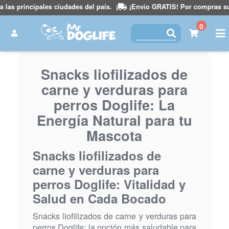
as principales ciudades del país.
¡
¡Envío GRATIS! Por compras superi
0
Snacks liofilizados de
carne y verduras para
perros Doglife: La
Energía Natural para tu
Mascota
Snacks liofilizados de
carne y verduras para
perros Doglife: Vitalidad y
Salud en Cada Bocado
Snacks liofilizados de carne y verduras para
perros Doglife: la opción más saludable para