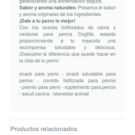
garantizando una alimentación segura.
Sabor y aroma naturales:
Preserva el sabor
y aroma originales de los ingredientes.
¡Dale a tu perro lo mejor!
Con los snacks liofilizados de carne y
verduras para perros Doglife, estarás
proporcionando a tu mascota una
recompensa saludable y deliciosa.
¡Descubre la diferencia que puede hacer en
la vida de tu perro!
snack para perro - snack saludable para
perros - comida liofilizada para perros
- premio para perro - suplemento para perros
- salud canina - bienestar animal
Productos relacionados