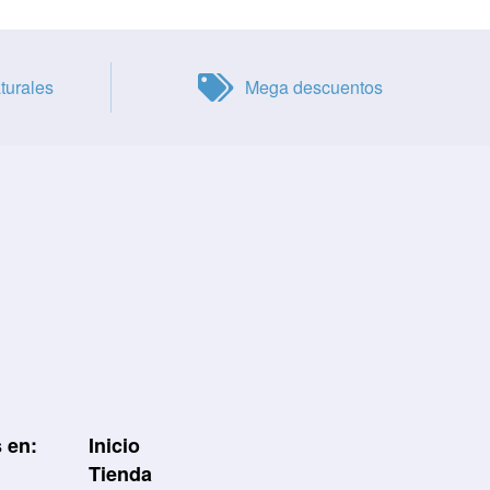
turales
Mega descuentos
 en:
Inicio
Tienda