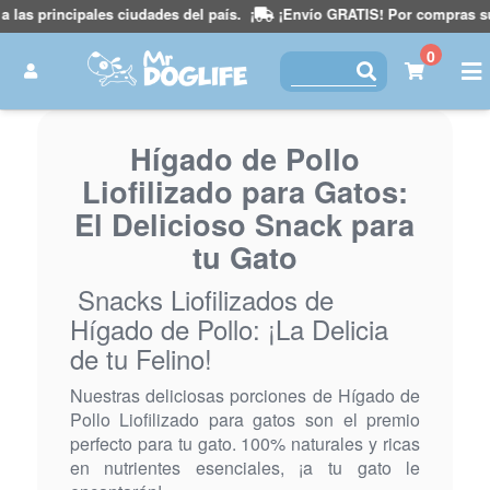
las principales ciudades del país.
¡
¡Envío GRATIS! Por compras super
0
Hígado de Pollo
Liofilizado para Gatos:
El Delicioso Snack para
tu Gato
Snacks Liofilizados de
Hígado de Pollo: ¡La Delicia
de tu Felino!
Nuestras deliciosas porciones de Hígado de
Pollo Liofilizado para gatos son el premio
perfecto para tu gato. 100% naturales y ricas
en nutrientes esenciales, ¡a tu gato le