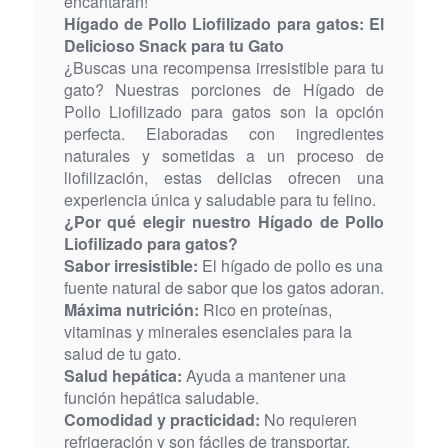
encantarán!
Hígado de Pollo Liofilizado para gatos: El
Delicioso Snack para tu Gato
¿Buscas una recompensa irresistible para tu
gato? Nuestras porciones de Hígado de
Pollo Liofilizado para gatos son la opción
perfecta. Elaboradas con ingredientes
naturales y sometidas a un proceso de
liofilización, estas delicias ofrecen una
experiencia única y saludable para tu felino.
¿Por qué elegir nuestro Hígado de Pollo
Liofilizado para gatos?
Sabor irresistible:
El hígado de pollo es una
fuente natural de sabor que los gatos adoran.
Máxima nutrición:
Rico en proteínas,
vitaminas y minerales esenciales para la
salud de tu gato.
Salud hepática:
Ayuda a mantener una
función hepática saludable.
Comodidad y practicidad:
No requieren
refrigeración y son fáciles de transportar.