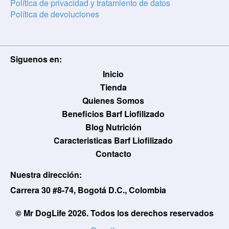
Política de privacidad y tratamiento de datos
Política de devoluciones
Siguenos en:
Usuario / Email:
Inicio
Tienda
Quienes Somos
Beneficios Barf Liofilizado
Contraseña:
Blog Nutrición
Caracteristicas Barf Liofilizado
Contacto
Olvidé mi contraseña
Recordar
Nuestra dirección:
Carrera 30 #8-74, Bogotá D.C., Colombia
Ingresar
© Mr DogLife 2026. Todos los derechos reservados