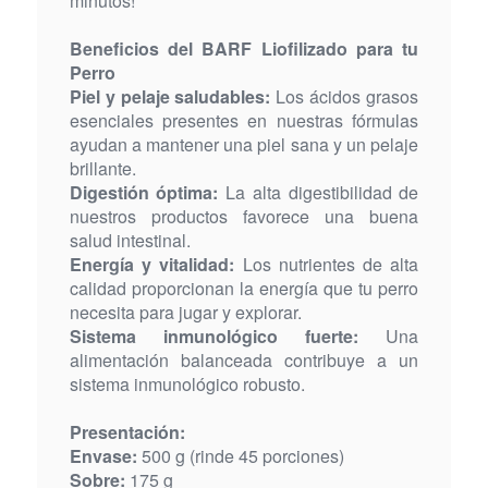
minutos!
Beneficios del BARF Liofilizado para tu
Perro
Piel y pelaje saludables:
Los ácidos grasos
esenciales presentes en nuestras fórmulas
ayudan a mantener una piel sana y un pelaje
brillante.
Digestión óptima:
La alta digestibilidad de
nuestros productos favorece una buena
salud intestinal.
Energía y vitalidad:
Los nutrientes de alta
calidad proporcionan la energía que tu perro
necesita para jugar y explorar.
Sistema inmunológico fuerte:
Una
alimentación balanceada contribuye a un
sistema inmunológico robusto.
Presentación:
Envase:
500 g (rinde 45 porciones)
Sobre:
175 g