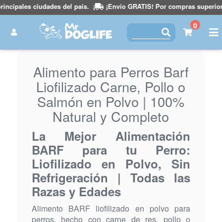
cipales ciudades del país.
¡
¡Envío GRATIS! Por compras superiores a 
0
Alimento para Perros Barf
Liofilizado Carne, Pollo o
Salmón en Polvo | 100%
Natural y Completo
La Mejor Alimentación
BARF para tu Perro:
Liofilizado en Polvo, Sin
Refrigeración | Todas las
Razas y Edades
Alimento BARF liofilizado en polvo para
perros, hecho con carne de res, pollo o