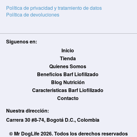
Política de privacidad y tratamiento de datos
Política de devoluciones
Siguenos en:
Usuario / Email:
Inicio
Tienda
Quienes Somos
Beneficios Barf Liofilizado
Contraseña:
Blog Nutrición
Caracteristicas Barf Liofilizado
Contacto
Olvidé mi contraseña
Recordar
Nuestra dirección:
Carrera 30 #8-74, Bogotá D.C., Colombia
Ingresar
© Mr DogLife 2026. Todos los derechos reservados