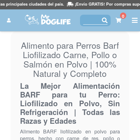
principales ciudades del país.
¡
¡Envío GRATIS! Por compras superiore
0
Alimento para Perros Barf
Liofilizado Carne, Pollo o
Salmón en Polvo | 100%
Natural y Completo
La Mejor Alimentación
BARF para tu Perro:
Liofilizado en Polvo, Sin
Refrigeración | Todas las
Razas y Edades
Alimento BARF liofilizado en polvo para
perros, hecho con carne de res, pollo o