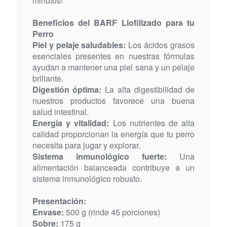
minutos!
Beneficios del BARF Liofilizado para tu
Perro
Piel y pelaje saludables:
Los ácidos grasos
esenciales presentes en nuestras fórmulas
ayudan a mantener una piel sana y un pelaje
brillante.
Digestión óptima:
La alta digestibilidad de
nuestros productos favorece una buena
salud intestinal.
Energía y vitalidad:
Los nutrientes de alta
calidad proporcionan la energía que tu perro
necesita para jugar y explorar.
Sistema inmunológico fuerte:
Una
alimentación balanceada contribuye a un
sistema inmunológico robusto.
Presentación:
Envase:
500 g (rinde 45 porciones)
Sobre:
175 g