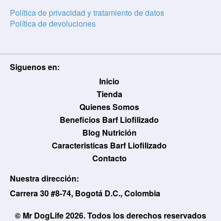
Política de privacidad y tratamiento de datos
Política de devoluciones
Siguenos en:
Usuario / Email:
Inicio
Tienda
Quienes Somos
Beneficios Barf Liofilizado
Contraseña:
Blog Nutrición
Caracteristicas Barf Liofilizado
Contacto
Olvidé mi contraseña
Recordar
Nuestra dirección:
Carrera 30 #8-74, Bogotá D.C., Colombia
Ingresar
© Mr DogLife 2026. Todos los derechos reservados