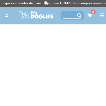
ipales ciudades del país.
¡
¡Envío GRATIS! Por compras superiores a $
0