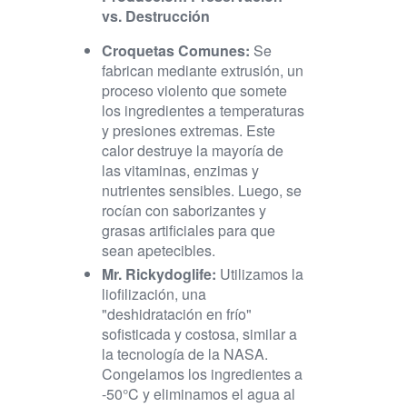
vs. Destrucción
Croquetas Comunes:
Se
fabrican mediante extrusión, un
proceso violento que somete
los ingredientes a temperaturas
y presiones extremas. Este
calor destruye la mayoría de
las vitaminas, enzimas y
nutrientes sensibles. Luego, se
rocían con saborizantes y
grasas artificiales para que
sean apetecibles.
Mr. Rickydoglife:
Utilizamos la
liofilización, una
"deshidratación en frío"
sofisticada y costosa, similar a
la tecnología de la NASA.
Congelamos los ingredientes a
-50°C y eliminamos el agua al