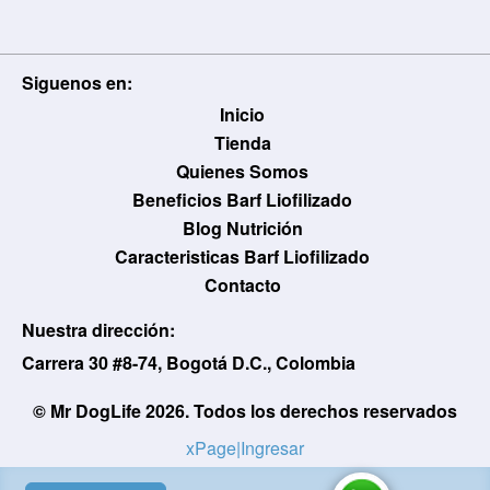
Siguenos en:
Usuario / Email:
Inicio
Tienda
Quienes Somos
Beneficios Barf Liofilizado
Contraseña:
Blog Nutrición
Caracteristicas Barf Liofilizado
Contacto
Olvidé mi contraseña
Recordar
Nuestra dirección:
Carrera 30 #8-74, Bogotá D.C., Colombia
Ingresar
© Mr DogLife 2026. Todos los derechos reservados
xPage
|
Ingresar